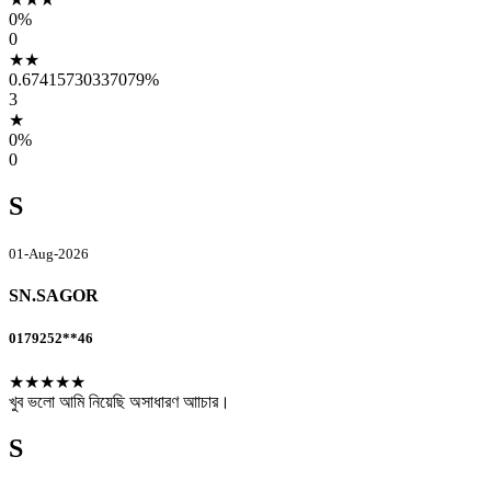
0%
0
★★
0.67415730337079%
3
★
0%
0
S
01-Aug-2026
SN.SAGOR
0179252**46
★★★★★
খুব ভলো আমি নিয়েছি অসাধারণ আাচার।
S