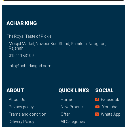
ACHAR KING
The Royal Taste of Pickle
Mosjid Market, Nazipur Bus-Stand, Patnitola, Naogaon,
Rajshahi.
01511183109
info@acharkingbd.com
ABOUT
QUICK LINKS
SOCIAL
About Us
Home
Facebook
Privacy policy
New Product
Youtube
Trams and condition
Offer
Whats App
Delivery Policy
All Categories