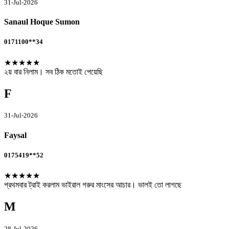
31-Jul-2026
Sanaul Hoque Sumon
0171100**34
★★★★★
২য় বার নিলাম। সব ঠিক মতোই পেয়েছি
F
31-Jul-2026
Faysal
0175419**52
★★★★★
প্রথমবার ট্রাই করলাম ভাইরাল গরুর মাংসের আচার। ভালই তো লাগছে
M
28-Jul-2026