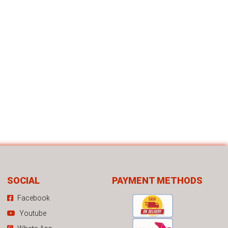
SOCIAL
PAYMENT METHODS
Facebook
Youtube