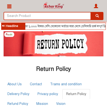
Headline
🎉 দারুণ অফার! ১,০০০ টাকার বেশি যেকোনো অর্ডারে সারা দেশে ডেলিভারি চার্জ সম্পূর্ণ ফ্রি! 
Return Policy
About Us
Contact
Trams and condition
Delivery Policy
Privacy policy
Return Policy
Refund Policy
Mission
Vision