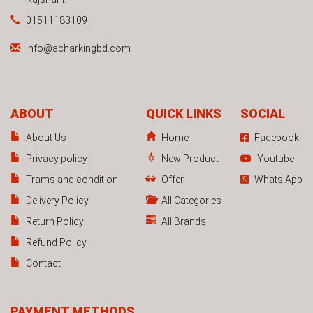
01511183109
info@acharkingbd.com
ABOUT
QUICK LINKS
SOCIAL
About Us
Home
Facebook
Privacy policy
New Product
Youtube
Trams and condition
Offer
Whats App
Delivery Policy
All Categories
Return Policy
All Brands
Refund Policy
Contact
PAYMENT METHODS